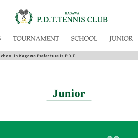
l in Kagawa Prefecture is P.D.T.
Junior