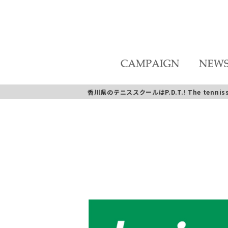
香川県のテニススクールはP.D.T.! The tennisschoo