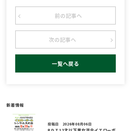
前の記事へ
次の記事へ
一覧へ戻る
新着情報
投稿日 2026年08月06日
P.D.T.12才以下男女混合イエローボ