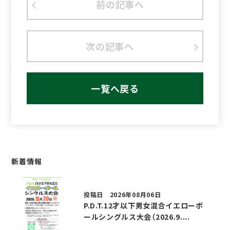
前の記事へ
次の記事へ
一覧へ戻る
新着情報
投稿日 2026年08月06日
P.D.T.12才以下男女混合イエローボ
ールシングルス大会（2026.9....