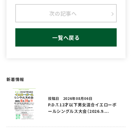
次の記事へ
一覧へ戻る
新着情報
投稿日 2026年08月06日
P.D.T.12才以下男女混合イエローボ
ールシングルス大会（2026.9....